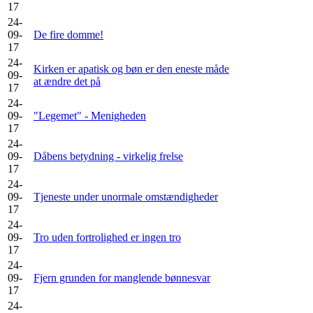
17
24-
09-
De fire domme!
17
24-
Kirken er apatisk og bøn er den eneste måde
09-
at ændre det på
17
24-
09-
"Legemet" - Menigheden
17
24-
09-
Dåbens betydning - virkelig frelse
17
24-
09-
Tjeneste under unormale omstændigheder
17
24-
09-
Tro uden fortrolighed er ingen tro
17
24-
09-
Fjern grunden for manglende bønnesvar
17
24-