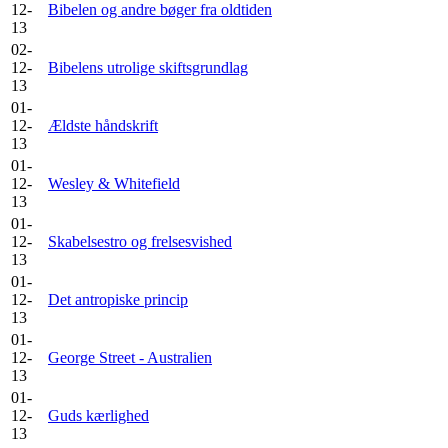
12-
Bibelen og andre bøger fra oldtiden
13
02-
12-
Bibelens utrolige skiftsgrundlag
13
01-
12-
Ældste håndskrift
13
01-
12-
Wesley & Whitefield
13
01-
12-
Skabelsestro og frelsesvished
13
01-
12-
Det antropiske princip
13
01-
12-
George Street - Australien
13
01-
12-
Guds kærlighed
13