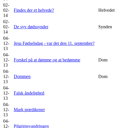
02-
02-
Findes der et helvede?
Helvedet
14
02-
02-
De syv dødssynder
Synden
14
04-
12-
Jesu Fødselsdag - var det den 11. september?
13
04-
12-
Forskel på at dømme og at bedømme
Dom
13
04-
12-
Dommen
Dom
13
04-
12-
Falsk åndelighed
13
04-
12-
Mark prædikener
13
04-
12-
Pilgrimsvandringen