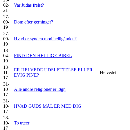
02-
Var Judas frelst?
21
27-
09-
Dom efter gerninger?
19
27-
09-
Hvad er synden mod helligånden?
19
13-
04-
FIND DEN HELLIGE BIBEL
19
13-
ER HELVEDE UDSLETTELSE ELLER
11-
Helvedet
EVIG PINE?
17
31-
10-
Alle andre religioner er løgn
17
31-
10-
HVAD GUDS MÅL ER MED DIG
17
28-
10-
To træer
17