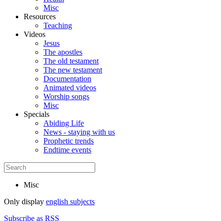
Misc
Resources
Teaching
Videos
Jesus
The apostles
The old testament
The new testament
Documentation
Animated videos
Worship songs
Misc
Specials
Abiding Life
News - staying with us
Prophetic trends
Endtime events
Misc
Only display
english subjects
Subscribe as RSS