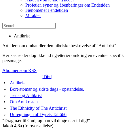
Profetier, syner og åbenbaringer om Endetiden
Fænomener i endetiden
Mirakler
Antikrist
Artikler som omhandler den bibelske beskrivelse af "Antikrist".
Her kastes der dog ikke ud i gætterier omkring en eventuel specifik
personage.
Abonner som RSS
Titel
Antikrist
Bort-atomar og sidste dags - opstandelse.
Jesus og Antikrist
Om Antikristen
The Ethnicity of The Antichrist
Udregningen af Dyrets Tal 666
"Drag nær til Gud, og han vil drage nær til dig!"
Jakob 4,8a (fri oversættelse)