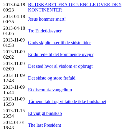
2013-04-18
BUDSKABET FRA DE 5 ENGLE OVER DE 5
00:23
KONTINENTER
2013-04-18
Jesus kommer snart!
00:35
2013-04-18
Tre Endetidssyner
01:05
2013-11-09
Guds skjulte hær til de sidste tider
01:53
2013-11-09
Er du rede til det kommende uvejr?
02:02
2013-11-09
Det sted hvor al visdom er opbrugt
02:09
2013-11-09
Det sidste og store frafald
12:48
2013-11-09
Et discount-evangelium
15:44
2013-11-09
Tårnene faldt og vi fattede ikke budskabet
15:50
2013-11-15
Et vigtigt budskab
23:34
2014-01-01
The last President
18:43