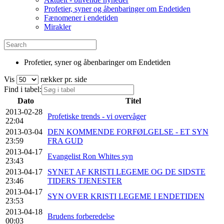
Profetier, syner og åbenbaringer om Endetiden
Fænomener i endetiden
Mirakler
Profetier, syner og åbenbaringer om Endetiden
Vis
rækker pr. side
Find i tabel:
Dato
Titel
2013-02-28
Profetiske trends - vi overvåger
22:04
2013-03-04
DEN KOMMENDE FORFØLGELSE - ET SYN
23:59
FRA GUD
2013-04-17
Evangelist Ron Whites syn
23:43
2013-04-17
SYNET AF KRISTI LEGEME OG DE SIDSTE
23:46
TIDERS TJENESTER
2013-04-17
SYN OVER KRISTI LEGEME I ENDETIDEN
23:53
2013-04-18
Brudens forberedelse
00:03